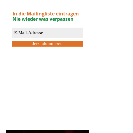
In die Mailingliste eintragen
Nie wieder was verpassen
Jetzt abonnieren