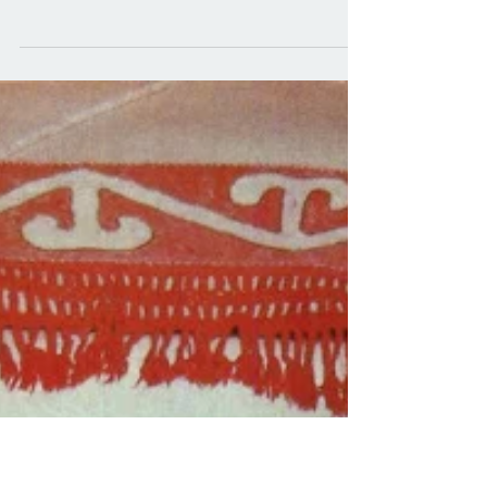
Die kleinste Jurte
Am 13. April hat eine freudige Familie aus
Wangen an der Aare CH mit 3 Kindern die kleinste
Jurte zum ausprobieren bestellt. Die kleinste...