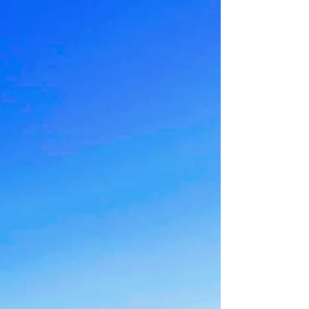
Wir bereiten einen neuen Standort für unsere
Sommerjurte. Im Campingplatz Sonnental in
Engen DE wird sie neu aufgestellt und zusammen
mit...