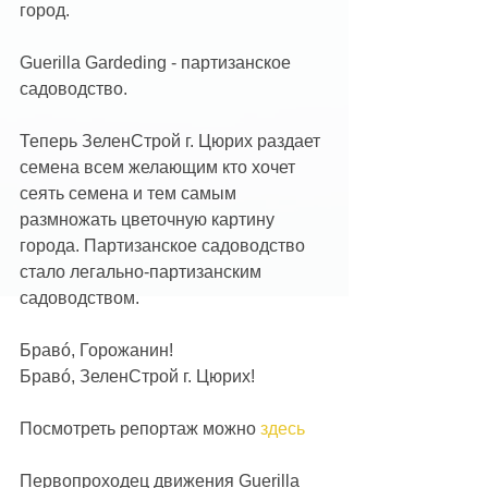
город.
Guerilla Gardeding - партизанское 
садоводство. 
Теперь ЗеленСтрой г. Цюрих раздает 
семена всем желающим кто хочет 
сеять семена и тем самым 
размножать цветочную картину 
города. Партизанское садоводство 
стало легально-партизанским 
садоводством. 
Бравó, Горожанин!
Бравó, ЗеленСтрой г. Цюрих!
Посмотреть репортаж можно 
здесь
Первопроходец движения Guerilla 